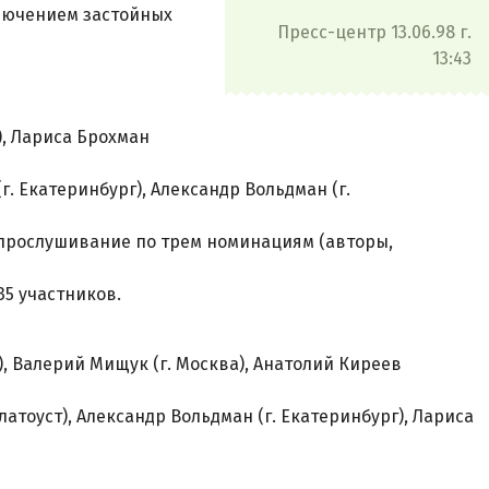
сключением застойных
Пресс-центр 13.06.98 г.
13:43
), Лариса Брохман
(г. Екатеринбург), Александр Вольдман (г.
 прослушивание по трем номинациям (авторы,
35 участников.
), Валерий Мищук (г. Москва), Анатолий Киреев
Златоуст), Александр Вольдман (г. Екатеринбург), Лариса