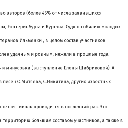
о авторов (более 45% от числа заявившихся
ы, Екатеринбурга и Кургана. Судя по обилию молодых
етеранов Ильменки , в целом состав участников
более удачным и ровным, нежели в прошлые года.
ь и минусовки (выступление Елены Щибриковой). А
 песен О.Митяева, С.Никитина, других известных
сте фестиваль проводится в последний раз. Это
а территорию большим составом участников, а также в