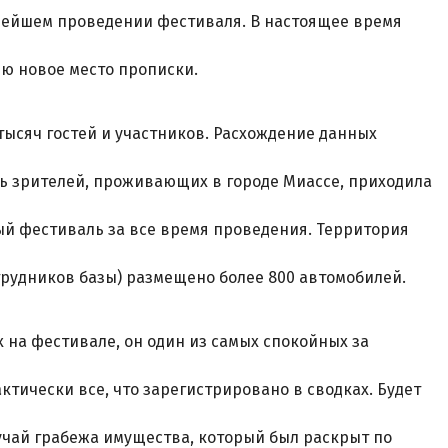
нейшем проведении фестиваля. В настоящее время
ю новое место прописки.
тысяч гостей и участников. Расхождение данных
сть зрителей, проживающих в городе Миассе, приходила
ый фестиваль за все время проведения. Территория
трудников базы) размещено более 800 автомобилей.
на фестивале, он один из самых спокойных за
ктически все, что зарегистрировано в сводках. Будет
учай грабежа имущества, который был раскрыт по