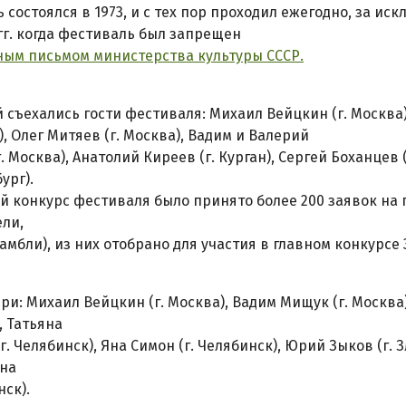
 состоялся в 1973, и с тех пор проходил ежегодно, за и
 гг. когда фестиваль был запрещен
ым письмом министерства культуры СССР.
 съехались гости фестиваля: Михаил Вейцкин (г. Москва
), Олег Митяев (г. Москва), Вадим и Валерий
. Москва), Анатолий Киреев (г. Курган), Сергей Боханцев 
ург).
й конкурс фестиваля было принято более 200 заявок на
ли,
амбли), из них отобрано для участия в главном конкурсе 
ри: Михаил Вейцкин (г. Москва), Вадим Мищук (г. Москва
), Татьяна
г. Челябинск), Яна Симон (г. Челябинск), Юрий Зыков (г. 
на
нск).