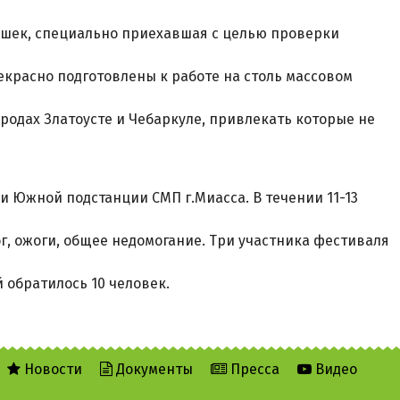
ишек, специально приехавшая с целью проверки
красно подготовлены к работе на столь массовом
родах Златоусте и Чебаркуле, привлекать которые не
и Южной подстанции СМП г.Миасса. В течении 11-13
ог, ожоги, общее недомогание. Три участника фестиваля
 обратилось 10 человек.
Новости
Документы
Пресса
Видео