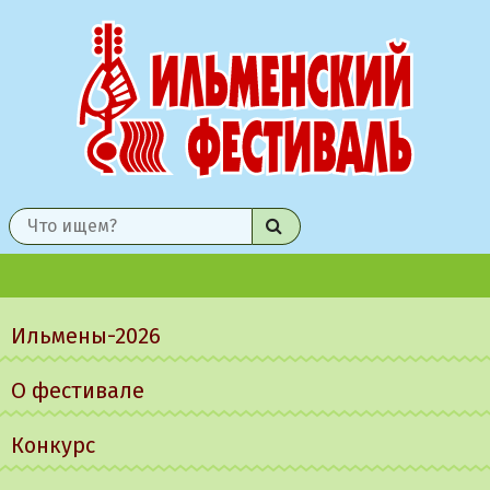
Найти
Главное
меню
Ильмены-2026
О фестивале
Конкурс