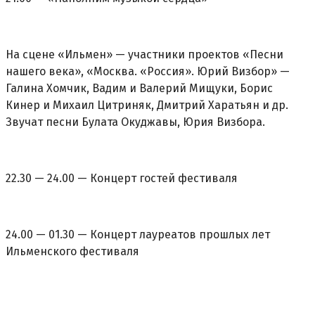
На сцене «Ильмен» — участники проектов «Песни
нашего века», «Москва. «Россия». Юрий Визбор» —
Галина Хомчик, Вадим и Валерий Мищуки, Борис
Кинер и Михаил Цитриняк, Дмитрий Харатьян и др.
Звучат песни Булата Окуджавы, Юрия Визбора.
22.30 — 24.00 — Концерт гостей фестиваля
24.00 — 01.30 — Концерт лауреатов прошлых лет
Ильменского фестиваля