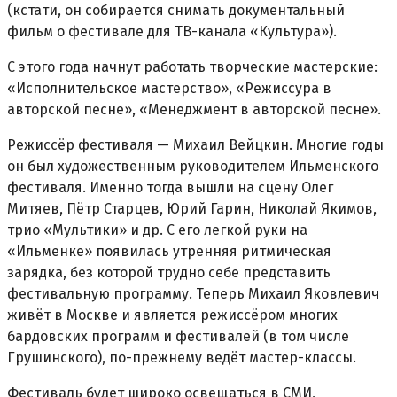
(кстати, он собирается снимать документальный
фильм о фестивале для ТВ-канала «Культура»).
С этого года начнут работать творческие мастерские:
«Исполнительское мастерство», «Режиссура в
авторской песне», «Менеджмент в авторской песне».
Режиссёр фестиваля — Михаил Вейцкин. Многие годы
он был художественным руководителем Ильменского
фестиваля. Именно тогда вышли на сцену Олег
Митяев, Пётр Старцев, Юрий Гарин, Николай Якимов,
трио «Мультики» и др. С его легкой руки на
«Ильменке» появилась утренняя ритмическая
зарядка, без которой трудно себе представить
фестивальную программу. Теперь Михаил Яковлевич
живёт в Москве и является режиссёром многих
бардовских программ и фестивалей (в том числе
Грушинского), по-прежнему ведёт мастер-классы.
Фестиваль будет широко освещаться в СМИ,