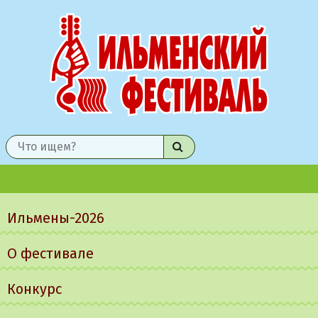
Найти
Главное
меню
Ильмены-2026
О фестивале
Конкурс