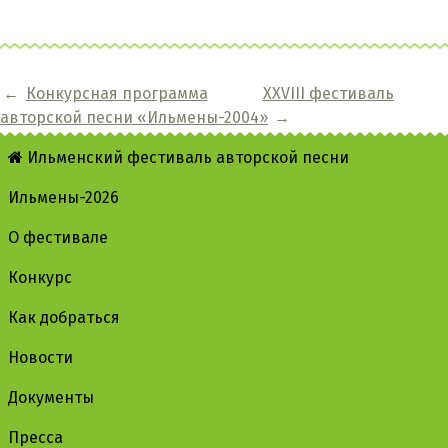
←
Конкурсная программа
XXVIII фестиваль
авторской песни «Ильмены-2004»
→
Ильменский фестиваль авторской песни
Ильмены-2026
О фестивале
Конкурс
Как добраться
Новости
Документы
Пресса