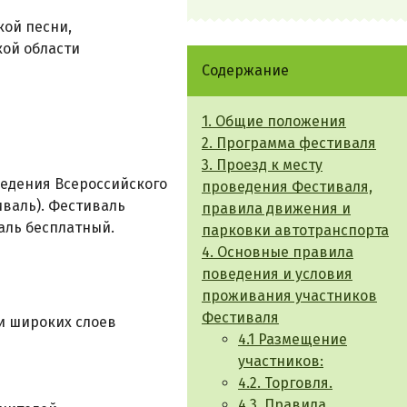
кой песни,
ой области
Содержание
1. Общие положения
2. Программа фестиваля
3. Проезд к месту
ведения Всероссийского
проведения Фестиваля,
иваль). Фестиваль
правила движения и
аль бесплатный.
парковки автотранспорта
4. Основные правила
поведения и условия
проживания участников
Фестиваля
и широких слоев
4.1 Размещение
участников:
4.2. Торговля.
4.3. Правила