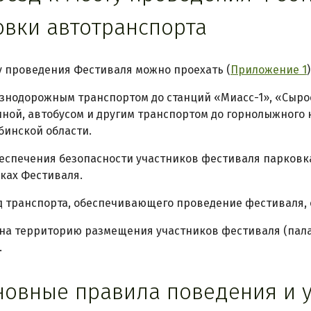
овки автотранспорта
сту проведения Фестиваля можно проехать (
Приложение 1
)
знодорожным транспортом до станций «Миасс-1», «Сыро
ной, автобусом и другим транспортом до горнолыжного к
бинской области.
обеспечения безопасности участников фестиваля парков
ках Фестиваля.
зд транспорта, обеспечивающего проведение фестиваля,
д на территорию размещения участников фестиваля (пал
.
сновные правила поведения и 