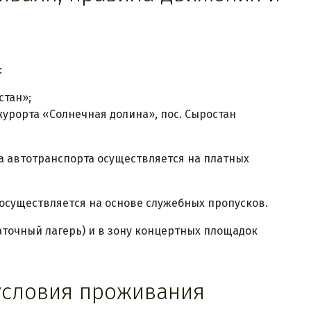
:
стан»;
урорта «Солнечная долина», пос. Сыростан
ка автотранспорта осуществляется на платных
 осуществляется на основе служебных пропусков.
аточный лагерь) и в зону концертных площадок
условия проживания