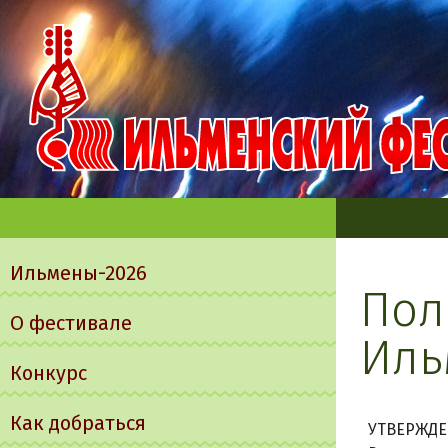
Главное
меню
Ильмены-2026
Пол
О фестивале
Иль
Конкурс
Как добраться
УТВЕРЖДЕ