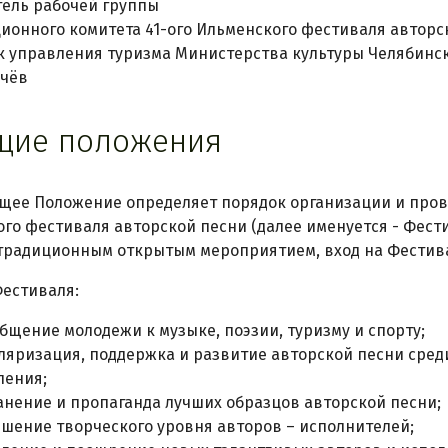
ель рабочей группы
ионного комитета 41-ого Ильменского фестиваля авторс
 управления туризма Министерства культуры Челябинск
ачёв
бщие положения
оящее Положение определяет порядок организации и про
го фестиваля авторской песни (далее именуется - Фест
традиционным открытым мероприятием, вход на Фестив
Фестиваля:
бщение молодежи к музыке, поэзии, туризму и спорту;
ляризация, поддержка и развитие авторской песни сред
ления;
анение и пропаганда лучших образцов авторской песни;
шение творческого уровня авторов – исполнителей;