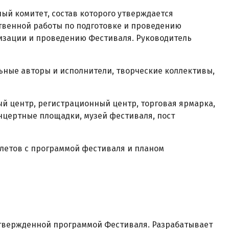
ый комитет, состав которого утверждается
твенной работы по подготовке и проведению
изации и проведению Фестиваля. Руководитель
льные авторы и исполнители, творческие коллективы,
й центр, регистрационный центр, торговая ярмарка,
нцертные площадки, музей фестиваля, пост
клетов с программой фестиваля и планом
 утвержденной программой Фестиваля. Разрабатывает