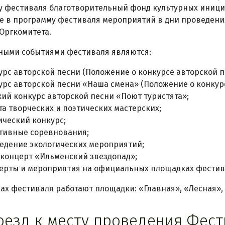
 фестиваля благотворительный фонд культурных инициа
 в программу фестиваля мероприятий в дни проведени
Оргкомитета.
вными событиями фестиваля являются:
урс авторской песни (Положение о конкурсе авторской п
урс авторской песни «Наша смена» (Положение о конкур
кий конкурс авторской песни «Поют туристята»;
та творческих и поэтических мастерских;
ический конкурс;
тивные соревнования;
едение экологических мероприятий;
-концерт «Ильменский звездопад»;
ерты и мероприятия на официальных площадках фестив
мках фестиваля работают площадки: «Главная», «Лесная»
роезд к месту проведения Фес