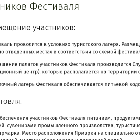
тников Фестиваля
змещение участников:
стиваль проводится в условиях туристского лагеря. Разм
о отведенных местах в соответствии со схемой фестивал
змещение палаток участников Фестиваля производится Сл
ионный центр), которые располагается на территории 
латочный лагерь Фестиваля обеспечивается питьевой водо
рговля.
я обеспечения участников Фестиваля питанием, продукта
й, сувенирами промышленного производства, туристич
ярмарка. Место расположения Ярмарки на специально о