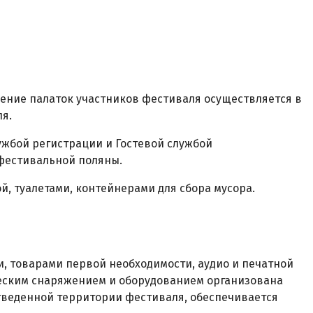
ещение палаток участников фестиваля осуществляется в
я.
ужбой регистрации и Гостевой службой
фестивальной поляны.
й, туалетами, контейнерами для сбора мусора.
ми, товарами первой необходимости, аудио и печатной
еским снаряжением и оборудованием организована
тведенной территории фестиваля, обеспечивается