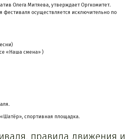
тив Олега Митяева, утверждает Оргкомитет.
я фестиваля осуществляется исключительно по
есни)
се «Наша смена» )
аля.
, «Шатёр», спортивная площадка.
тиваля, правила движения и