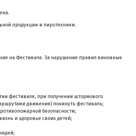
ена.
льной продукции и пиротехники.
ения на Фестивале. За нарушение правил виновные
тии фестиваля, при получении штормового
маршрутами движения) покинуть фестиваль;
противопожарной безопасности;
жизнь и здоровье своих детей;
людей;