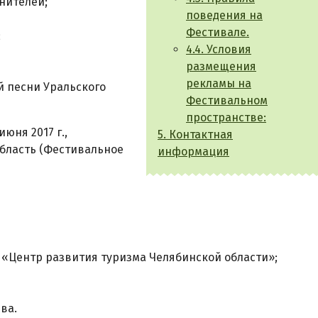
нителей;
поведения на
Фестивале.
;
4.4. Условия
размещения
рекламы на
й песни Уральского
Фестивальном
пространстве:
июня 2017 г.,
5. Контактная
область (Фестивальное
информация
«Центр развития туризма Челябинской области»;
ва.