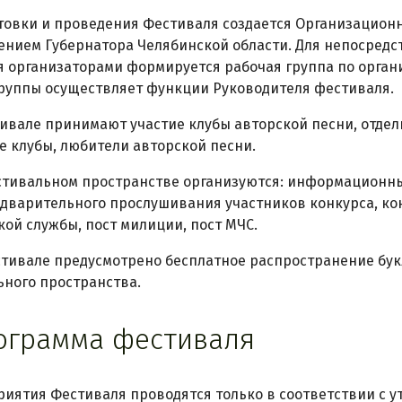
товки и проведения Фестиваля создается Организационн
нием Губернатора Челябинской области. Для непосредс
 организаторами формируется рабочая группа по орган
руппы осуществляет функции Руководителя фестиваля.
стивале принимают участие клубы авторской песни, отде
е клубы, любители авторской песни.
естивальном пространстве организуются: информационны
дварительного прослушивания участников конкурса, ко
ой службы, пост милиции, пост МЧС.
естивале предусмотрено бесплатное распространение бу
ного пространства.
рограмма фестиваля
приятия Фестиваля проводятся только в соответствии с