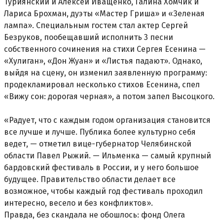
Туриянский и Алексей Иващенко, Галина Хомчик и
Лариса Брохман, дуэты «Мастер Гриша» и «Зеленая
лампа». Специальным гостем стал актер Сергей
Безруков, пообещавший исполнить 3 песни
собственного сочинения на стихи Сергея Есенина —
«Хулиган», «Дон Жуан» и «Листья падают». Однако,
выйдя на сцену, он изменил заявленную программу:
продекламировал несколько стихов Есенина, спел
«Вижу сон: дорогая черная», а потом запел Высоцкого.
«Радует, что с каждым годом организация становится
все лучше и лучше. Публика более культурно себя
ведет, — отметил вице-губернатор Челябинской
области Павел Рыжий. — Ильменка — самый крупный
бардовский фестиваль в России, и у него большое
будущее. Правительство области делает все
возможное, чтобы каждый год фестиваль проходил
интересно, весело и без конфликтов».
Правда, без скандала не обошлось: фонд Олега