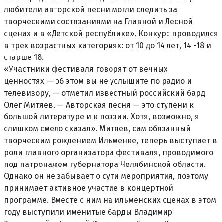
любители авторской песни могли следить за
творческими состязаниями на Главной и Лесной
сценах и в «Детской республике». Конкурс проводился
в трех возрастных категориях: от 10 до 14 лет, 14 -18 и
старше 18.
«Участники фестиваля говорят от вечных
ценностях — об этом вы не услышите по радио и
телевизору, — отметил известный российский бард
Олег Митяев. — Авторская песня — это ступени к
большой литературе и к поэзии. Хотя, возможно, я
слишком смело сказал». Митяев, сам обязанный
творческим рождением Ильменке, теперь выступает в
роли главного организатора фестиваля, проводимого
под патронажем губернатора Челябинской области.
Однако он не забывает о сути мероприятия, поэтому
принимает активное участие в концертной
программе. Вместе с ним на ильменских сценах в этом
году выступили именитые барды Владимир