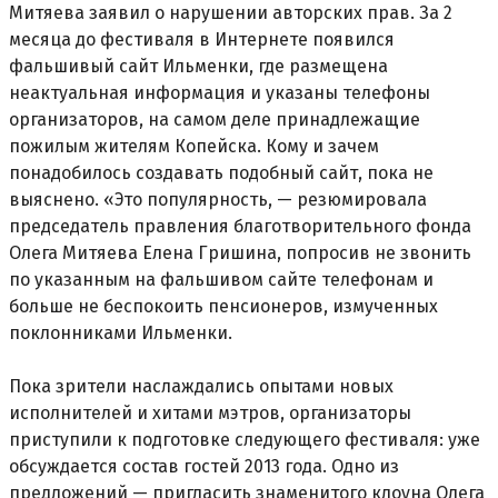
Митяева заявил о нарушении авторских прав. За 2
месяца до фестиваля в Интернете появился
фальшивый сайт Ильменки, где размещена
неактуальная информация и указаны телефоны
организаторов, на самом деле принадлежащие
пожилым жителям Копейска. Кому и зачем
понадобилось создавать подобный сайт, пока не
выяснено. «Это популярность, — резюмировала
председатель правления благотворительного фонда
Олега Митяева Елена Гришина, попросив не звонить
по указанным на фальшивом сайте телефонам и
больше не беспокоить пенсионеров, измученных
поклонниками Ильменки.
Пока зрители наслаждались опытами новых
исполнителей и хитами мэтров, организаторы
приступили к подготовке следующего фестиваля: уже
обсуждается состав гостей 2013 года. Одно из
предложений — пригласить знаменитого клоуна Олега