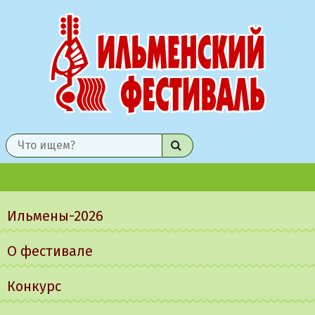
Найти
Главное
меню
Ильмены-2026
О фестивале
Конкурс