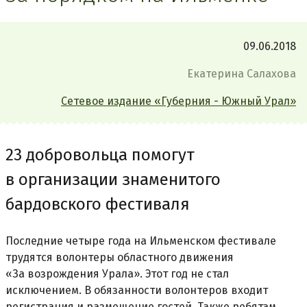
09.06.2018
Екатерина Салахова
Сетевое издание «Губерния - Южный Урал»
23 добровольца помогут
в организации знаменитого
бардовского фестиваля
Последние четыре года на Ильменском фестивале
трудятся волонтеры областного движения
«За возрождения Урала». Этот год не стал
исключением. В обязанности волонтеров входит
регистрация и размещение гостей. Также ребятам