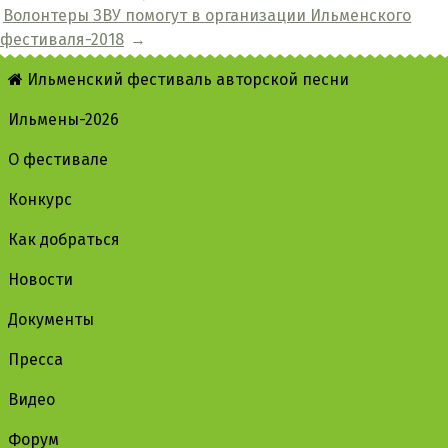
Волонтеры ЗВУ помогут в организации Ильменского
фестиваля-2018
→
Ильменский фестиваль авторской песни
Ильмены-2026
О фестивале
Конкурс
Как добраться
Новости
Документы
Пресса
Видео
Форум