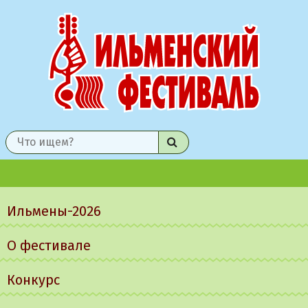
Найти
Главное
меню
Ильмены-2026
О фестивале
Конкурс