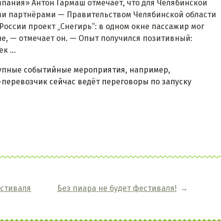
пания» Антон Гармаш отмечает, что для Челябинской
ими партнёрами — Правительством Челябинской области
России проект „Снегирь“: в одном окне пассажир мог
ние, — отмечает он. — Опыт получился позитивный:
 ...
рупные событийные мероприятия, например,
-перевозчик сейчас ведёт переговоры по запуску
естиваля
Без пиара не будет фестиваля!
→