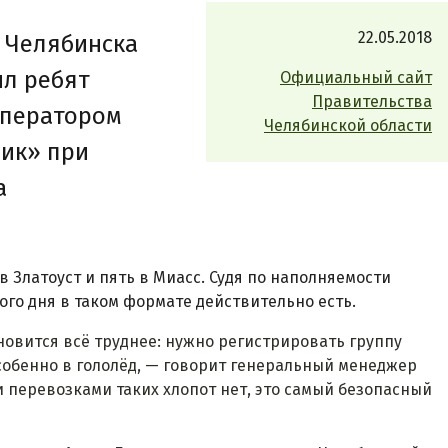
22.05.2018
 Челябинска
ил ребят
Официальный сайт
Правительства
роператором
Челябинской области
ник» при
а
 Златоуст и пять в Миасс. Судя по наполняемости
ного дня в таком формате действительно есть.
овится всё труднее: нужно регистрировать группу
особенно в гололёд, — говорит генеральный менеджер
 перевозками таких хлопот нет, это самый безопасный