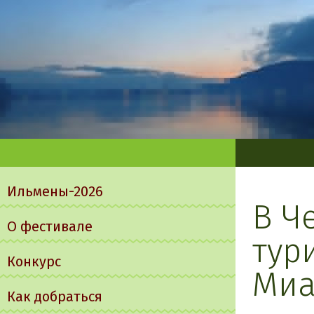
Главное
меню
Ильмены-2026
В Ч
О фестивале
тур
Конкурс
Миа
Как добраться