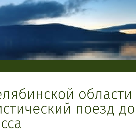
елябинской области
истический поезд до
сса