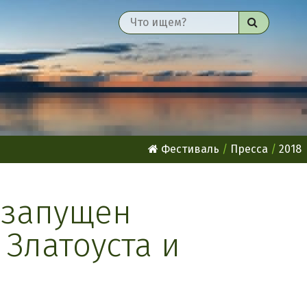
Найти
Фестиваль
Пресса
2018
 запущен
 Златоуста и