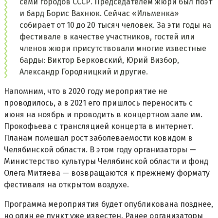
семи городов СССР. Председателем жюри был поэт
и бард Борис Вахнюк. Сейчас «Ильменка»
собирает от 10 до 20 тысяч человек. За эти годы на
фестивале в качестве участников, гостей или
членов жюри присутствовали многие известные
барды: Виктор Берковский, Юрий Визбор,
Александр Городницкий и другие.
Напомним, что в 2020 году мероприятие не
проводилось, а в 2021 его пришлось переносить с
июня на ноябрь и проводить в концертном зале им.
Прокофьева с трансляцией концерта в интернет.
Планам помешал рост заболеваемости ковидом в
Челябинской области. В этом году организаторы —
Министерство культуры Челябинской области и фонд
Олега Митяева — возвращаются к прежнему формату
фестиваля на открытом воздухе.
Программа мероприятия будет опубликована позднее,
но один ее пункт уже известен. Ранее организаторы