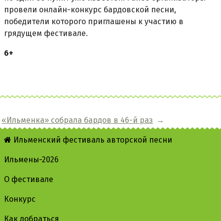
провели онлайн-конкурс бардовской песни,
победители которого приглашены к участию в
грядущем фестивале.
6+
«Ильменка» собрала бардов в 46-й раз
→
Ильменский фестиваль авторской песни
Ильмены-2026
О фестивале
Конкурс
Как добраться