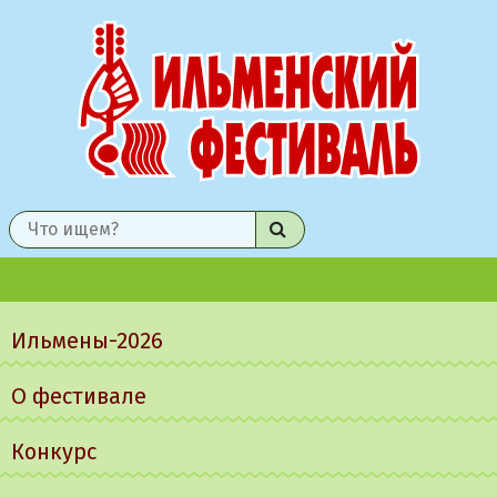
Найти
Главное
меню
Ильмены-2026
О фестивале
Конкурс