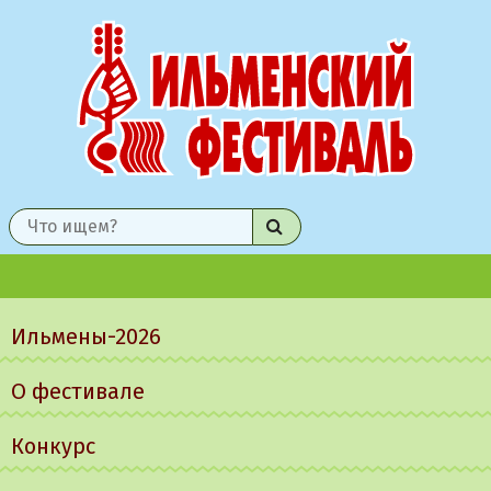
Найти
Главное
меню
Ильмены-2026
О фестивале
Конкурс