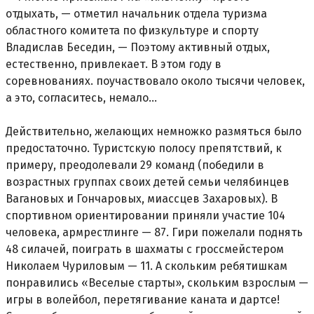
отдыхать, — отметил начальник отдела туризма
областного комитета по физкультуре и спорту
Владислав Беседин, — Поэтому активный отдых,
естественно, привлекает. В этом году в
соревнованиях. поучаствовало около тысячи человек,
а это, согласитесь, немало...
Действительно, желающих немножко размяться было
предостаточно. Туристскую полосу препятствий, к
примеру, преодолевали 29 команд (победили в
возрастных группах своих детей семьи челябинцев
Вагановых и Гончаровых, миассцев Захаровых). В
спортивном ориентировании приняли участие 104
человека, армрестлинге — 87. Гири пожелали поднять
48 силачей, поиграть в шахматы с гроссмейстером
Николаем Чуриловым — 11. А скольким ребятишкам
понравились «Веселые старты», скольким взрослым —
игры в волейбол, перетягивание каната и дартсе!