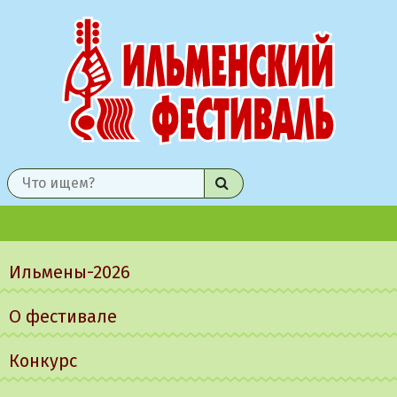
Найти
Главное
меню
Ильмены-2026
О фестивале
Конкурс