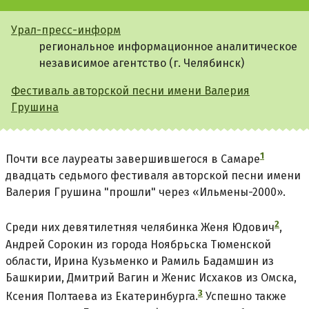
Урал-пресс-информ
региональное информационное аналитическое
независимое агентство (г. Челябинск)
Фестиваль авторской песни имени Валерия
Грушина
1
Почти все лауреаты завершившегося в
Самаре
двадцать седьмого фестиваля авторской песни имени
Валерия Грушина "прошли" через «Ильмены-2000».
2
Среди них девятилетняя челябинка Женя
Юдович
,
Андрей Сорокин из города Ноябрьска Тюменской
области, Ирина Кузьменко и Рамиль Бадамшин из
Башкирии, Дмитрий Вагин и Женис Исхаков из Омска,
3
Ксения Полтаева из
Екатеринбурга.
Успешно также