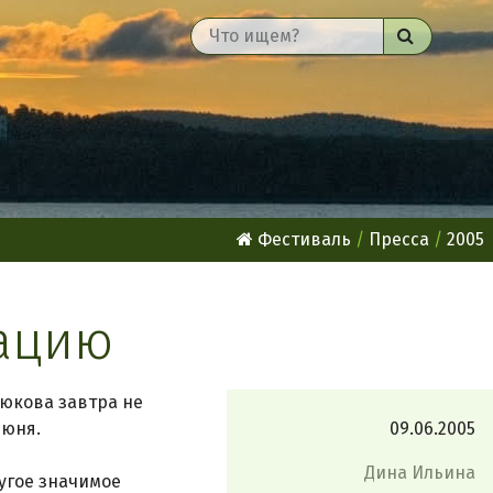
Найти
Фестиваль
Пресса
2005
рацию
рюкова завтра не
июня.
09.06.2005
Дина Ильина
ругое значимое