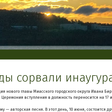
ды сорвали инаугу
ия нового главы Миасского городского округа Ивана Би
. Церемония вступления в должность переносится на 17 
му — авторская песня. В этот день, 10 июня, состоится д