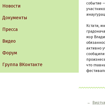
событие —
Новости
участнико
инаугурац
Документы
Кстати, м
Пресса
градонача
мэр Влади
Видео
обязаннос
активно у
Форум
сообщили 
произнесе
Группа ВКонтакте
что главн
фестиваль
←
Вирту