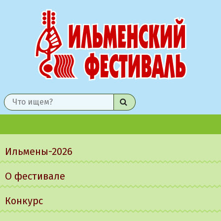
Найти
Главное
меню
Ильмены-2026
О фестивале
Конкурс