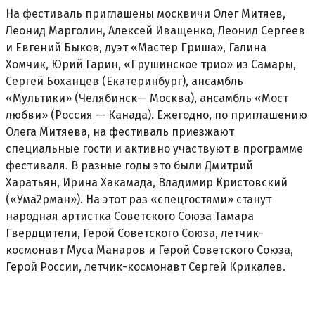
На фестиваль приглашены москвичи Олег Митяев,
Леонид Марголин, Алексей Иващенко, Леонид Сергеев
и Евгений Быков, дуэт «Мастер Гриша», Галина
Хомчик, Юрий Гарин, «Грушинское трио» из Самары,
Сергей Боханцев (Екатеринбург), ансамбль
«Мультики» (Челябинск— Москва), ансамбль «Мост
любви» (Россия — Канада). Ежегодно, по приглашению
Олега Митяева, на фестиваль приезжают
специальные гости и активно участвуют в программе
фестиваля. В разные годы это были Дмитрий
Харатьян, Ирина Хакамада, Владимир Кристовский
(«Ума2рман»). На этот раз «спецгостями» станут
народная артистка Советского Союза Тамара
Гвердцители, Герой Советского Союза, летчик-
космонавт Муса Манаров и Герой Советского Союза,
Герой России, летчик-космонавт Сергей Крикалев.