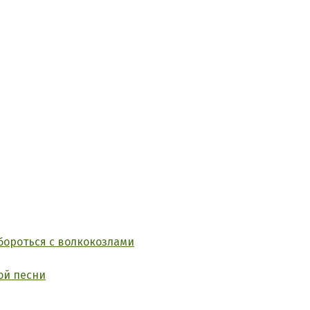
бороться с волкокозлами
ой песни