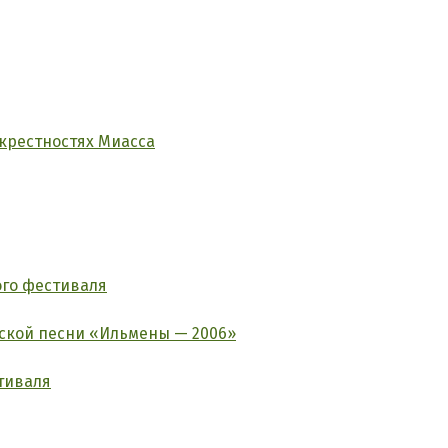
окрестностях Миасса
ого фестиваля
ской песни «Ильмены — 2006»
тиваля