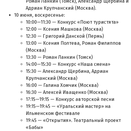
Роман Ланкин (Томск), Александр Щербина и
Адриан Крупчанский (Москва).
10 июня, воскресенье:
10:00—11:30 — Конкурс «Поют туристята»
12:00 — Ксения Машкова (Москва)
12:30 — Григорий Данской (Пермь)
13:00 — Ксения Полтева, Роман Филиппов
(Москва)
13:30 — Роман Ланкин (Томск)
14:00—15:30 — Конкурс «Наша смена»
15:30 — Александр Щербина, Адриан
Крупчанский (Москва)
16:00 — Галина Хомчик (Москва)
16:30 — Алексей Иващенко (Москва)
17:15—19:15 — Конкурс авторской песни
19:15—19:45 — «Уральский мастер» на
Ильменском фестивале
19:45 — «Открытия». Театральный проект
«Бабы»