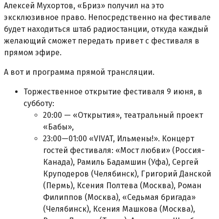
Алексей Мухортов, «Бриз» получил на это
эксклюзивное право. Непосредственно на фестивале
будет находиться штаб радиостанции, откуда каждый
желающий сможет передать привет с фестиваля в
прямом эфире.
А вот и программа прямой трансляции.
Торжественное открытие фестиваля 9 июня, в
субботу:
20:00 — «Открытия», театральный проект
«Бабы»,
23:00—01:00 «VIVAT, Ильмены!». Концерт
гостей фестиваля: «Мост любви» (Россия-
Канада), Рамиль Бадамшин (Уфа), Сергей
Круподеров (Челябинск), Григорий Данской
(Пермь), Ксения Полтева (Москва), Роман
Филиппов (Москва), «Седьмая бригада»
(Челябинск), Ксения Машкова (Москва),