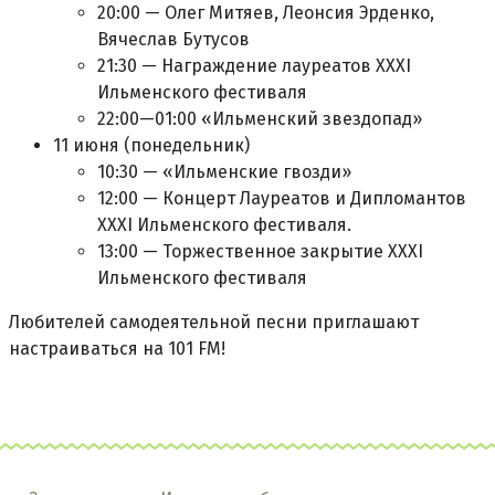
20:00 — Олег Митяев, Леонсия Эрденко,
Вячеслав Бутусов
21:30 — Награждение лауреатов ХХХI
Ильменского фестиваля
22:00—01:00 «Ильменский звездопад»
11 июня (понедельник)
10:30 — «Ильменские гвозди»
12:00 — Концерт Лауреатов и Дипломантов
XXXI Ильменского фестиваля.
13:00 — Торжественное закрытие XXXI
Ильменского фестиваля
Любителей самодеятельной песни приглашают
настраиваться на 101 FM!