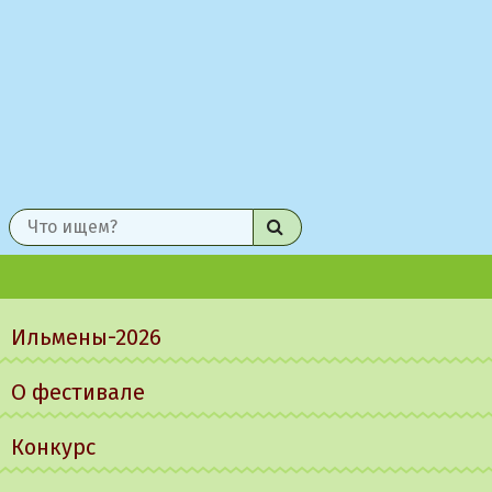
Найти
Главное
меню
Ильмены-2026
О фестивале
Конкурс